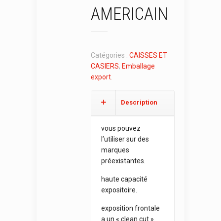
AMERICAIN
Catégories :
CAISSES ET
CASIERS
,
Emballage
export
.
Description
vous pouvez
l’utiliser sur des
marques
préexistantes.
haute capacité
expositoire.
exposition frontale
a un « clean cut ».